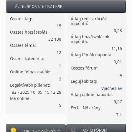
ÁLTALÁNOS STATISZTIKÁK
Összes tag:
Átlag regisztrációk
naponta:
15
0,23
Összes hozzászólás:
Átlag hozzászólások
32 138
naponta:
Összes téma:
11,16
12
Átlag témák naponta:
Összes kategória:
0,01
1
Összes fórum:
Online felhasználók:
4
2
Legújabb tag:
Legaktívabb pillanat:
Vjacheslav
82 - 2025 10, 05, 15:12:28
Átlag online naponta:
Ma online:
5,27
5
Férfi - Nő arány:
7:1
TOP 10 FÓRUM
TOP 10 HOZZÁSZÓLÓ