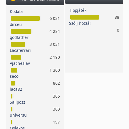
Tippjáték
Kodala
88
6 031
Szólj hozzá!
dirceu
0
4 284
godfather
3 031
Lacaferrari
2 190
Vjacheslav
1 300
seco
862
laca82
305
Saliposz
303
universu
197
Oslakos