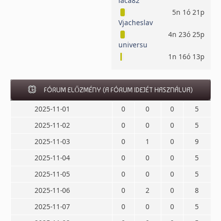
laca82
5n 1ó 21p
Vjacheslav
4n 23ó 25p
universu
1n 16ó 13p
FÓRUM ELŐZMÉNY (A FÓRUM IDEJÉT HASZNÁLVA)
2025-11-01
0
0
0
5
2025-11-02
0
0
0
5
2025-11-03
0
1
0
9
2025-11-04
0
0
0
5
2025-11-05
0
0
0
5
2025-11-06
0
2
0
8
2025-11-07
0
0
0
5