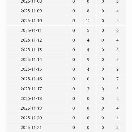
2025-11-08
0
0
0
5
2025-11-09
0
8
0
4
2025-11-10
0
12
0
5
2025-11-11
0
5
0
6
2025-11-12
0
4
0
4
2025-11-13
0
4
0
6
2025-11-14
0
9
0
5
2025-11-15
0
4
0
9
2025-11-16
0
0
0
7
2025-11-17
0
3
0
6
2025-11-18
0
0
0
5
2025-11-19
0
0
0
4
2025-11-20
0
0
0
4
2025-11-21
0
0
0
5