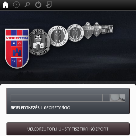
BEJELENTKEZÉS
|
REGISZTRÁCIÓ
VELEDAZUTON.HU - STATISZTIKAI KÖZPONT