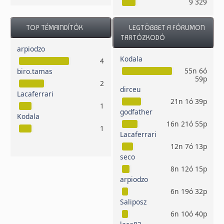
9 329
TOP TÉMAINDÍTÓK
LEGTÖBBET A FÓRUMON
TARTÓZKODÓ
arpiodzo
Kodala
4
55n 6ó
biro.tamas
59p
2
dirceu
Lacaferrari
21n 1ó 39p
1
godfather
Kodala
16n 21ó 55p
1
Lacaferrari
12n 7ó 13p
seco
8n 12ó 15p
arpiodzo
6n 19ó 32p
Saliposz
6n 10ó 40p