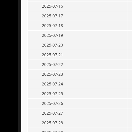
2025-07-16
2025-07-17
2025-07-18
2025-07-19
2025-07-20
2025-07-21
2025-07-22
2025-07-23
2025-07-24
2025-07-25
2025-07-26
2025-07-27
2025-07-28