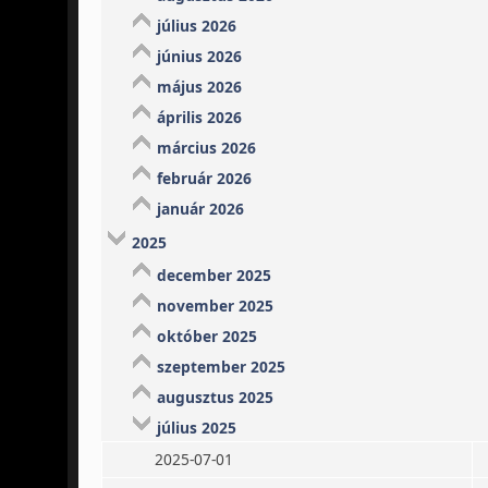
július 2026
június 2026
május 2026
április 2026
március 2026
február 2026
január 2026
2025
december 2025
november 2025
október 2025
szeptember 2025
augusztus 2025
július 2025
2025-07-01