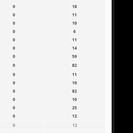
0
18
0
11
0
10
0
6
0
11
0
14
0
59
0
82
0
11
0
10
0
82
0
10
0
25
0
12
0
12