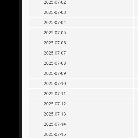
2025-07-02
2025-07-03
2025-07-04
2025-07-05
2025-07-06
2025-07-07
2025-07-08
2025-07-09
2025-07-10
2025-07-11
2025-07-12
2025-07-13
2025-07-14
2025-07-15