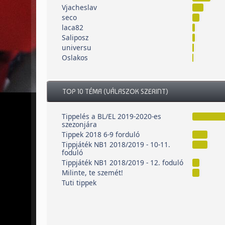
Vjacheslav
seco
laca82
Saliposz
universu
Oslakos
TOP 10 TÉMA (VÁLASZOK SZERINT)
Tippelés a BL/EL 2019-2020-es
szezonjára
Tippek 2018 6-9 forduló
Tippjáték NB1 2018/2019 - 10-11.
foduló
Tippjáték NB1 2018/2019 - 12. foduló
Milinte, te szemét!
Tuti tippek