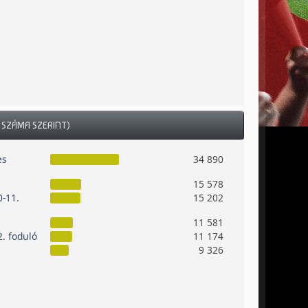
 SZÁMA SZERINT)
es
34 890
15 578
0-11.
15 202
11 581
2. foduló
11 174
9 326