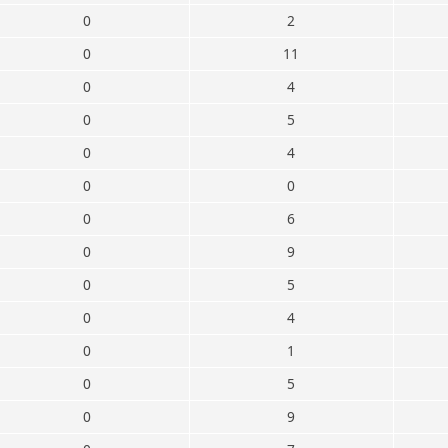
0
2
0
11
0
4
0
5
0
4
0
0
0
6
0
9
0
5
0
4
0
1
0
5
0
9