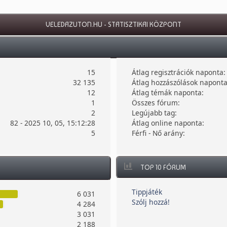
VELEDAZUTON.HU - STATISZTIKAI KÖZPONT
15
Átlag regisztrációk naponta:
32 135
Átlag hozzászólások naponta
12
Átlag témák naponta:
1
Összes fórum:
2
Legújabb tag:
82 - 2025 10, 05, 15:12:28
Átlag online naponta:
5
Férfi - Nő arány:
TOP 10 FÓRUM
Tippjáték
6 031
Szólj hozzá!
4 284
3 031
2 188