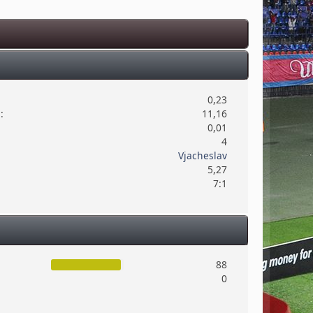
0,23
:
11,16
0,01
4
Vjacheslav
5,27
7:1
88
0