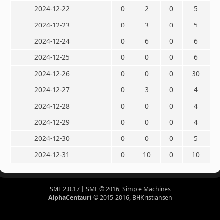
2024-12-22
0
2
0
5
2024-12-23
0
3
0
5
2024-12-24
0
6
0
6
2024-12-25
0
0
0
6
2024-12-26
0
0
0
30
2024-12-27
0
3
0
4
2024-12-28
0
0
0
4
2024-12-29
0
0
0
4
2024-12-30
0
0
0
5
2024-12-31
0
10
0
10
SMF 2.0.17
|
SMF © 2016
,
Simple Machines
AlphaCentauri
© 2015-2016, BHKristiansen