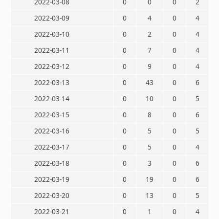
2022-03-08
0
0
0
2
2022-03-09
0
4
0
4
2022-03-10
0
2
0
4
2022-03-11
0
7
0
4
2022-03-12
0
9
0
4
2022-03-13
0
43
0
6
2022-03-14
0
10
0
5
2022-03-15
0
8
0
6
2022-03-16
0
5
0
5
2022-03-17
0
5
0
4
2022-03-18
0
3
0
6
2022-03-19
0
19
0
6
2022-03-20
0
13
0
5
2022-03-21
0
1
0
4