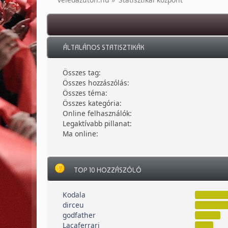
ÁLTALÁNOS STATISZTIKÁK
Összes tag:
Összes hozzászólás:
Összes téma:
Összes kategória:
Online felhasználók:
Legaktívabb pillanat:
Ma online:
TOP 10 HOZZÁSZÓLÓ
Kodala
dirceu
godfather
Lacaferrari