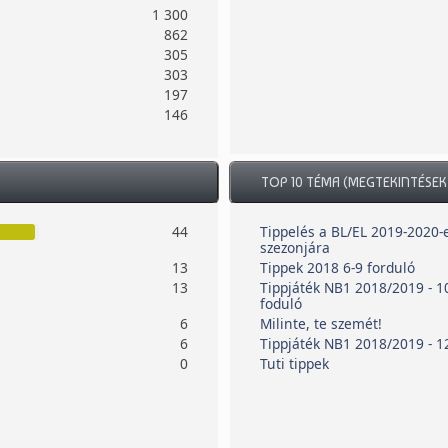
1 300
862
305
303
197
146
TOP 10 TÉMA (MEGTEKINTÉSEK
44
Tippelés a BL/EL 2019-2020-
szezonjára
13
Tippek 2018 6-9 forduló
13
Tippjáték NB1 2018/2019 - 1
foduló
6
Milinte, te szemét!
6
Tippjáték NB1 2018/2019 - 1
0
Tuti tippek