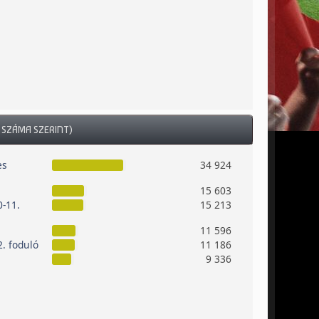
 SZÁMA SZERINT)
es
34 924
15 603
0-11.
15 213
11 596
2. foduló
11 186
9 336