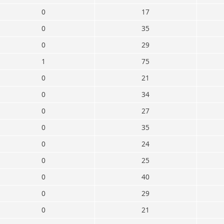
0
17
0
35
0
29
1
75
0
21
0
34
0
27
0
35
0
24
0
25
0
40
0
29
0
21