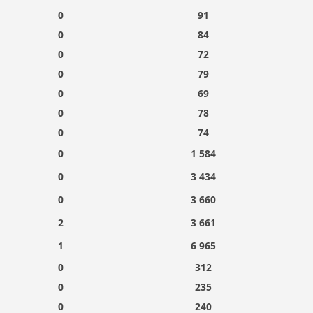
0
91
0
84
0
72
0
79
0
69
0
78
0
74
0
1 584
0
3 434
0
3 660
2
3 661
1
6 965
0
312
0
235
0
240