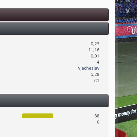
0,23
:
11,16
0,01
4
Vjacheslav
5,28
7:1
88
0