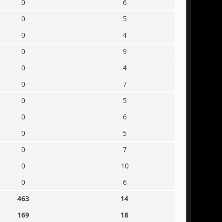
0
6
0
5
0
4
0
9
0
4
0
7
0
5
0
6
0
5
0
7
0
10
0
6
463
14
169
18