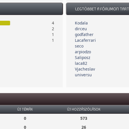
LEGTÖBBET A FÓRUMON TAR
4
Kodala
2
dirceu
1
godfather
1
Lacaferrari
seco
arpiodzo
Saliposz
laca82
Vjacheslav
universu
ÚJ TÉMÁK
ÚJ HOZZÁSZÓLÁSOK
0
573
0
26