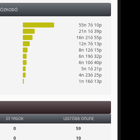
TÓZKODÓ
55n 7ó 10p
21n 1ó 39p
16n 21ó 55p
12n 7ó 13p
8n 12ó 15p
6n 19ó 32p
6n 10ó 40p
5n 1ó 21p
4n 23ó 25p
1n 16ó 13p
ÚJ TAGOK
LEGTÖBB ONLINE
0
59
0
10