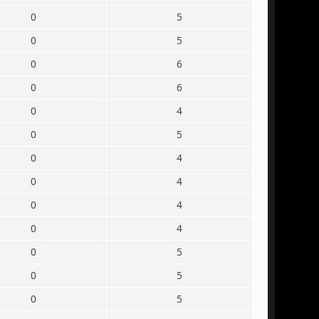
0
5
0
5
0
6
0
6
0
4
0
5
0
4
0
4
0
4
0
4
0
5
0
5
0
5