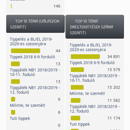
146
TOP 10 TÉMA (VÁLASZOK
TOP 10 TÉMA
SZERINT)
(MEGTEKINTÉSEK SZÁMA
SZERINT)
Tippelés a BL/EL 2019-
2020-es szezonjára
Tippelés a BL/EL 2019-
2020-es szezonjára
44
34 891
Tippek 2018 6-9 forduló
Tippek 2018 6-9 forduló
13
15 579
Tippjáték NB1 2018/2019 -
10-11. foduló
Tippjáték NB1 2018/2019 -
10-11. foduló
13
15 202
Tippjáték NB1 2018/2019 -
12. foduló
Milinte, te szemét!
6
11 582
Milinte, te szemét!
Tippjáték NB1 2018/2019 -
12. foduló
6
11 174
Tuti tippek
Tuti tippek
0