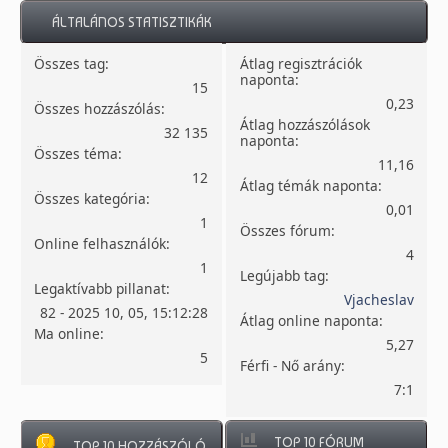
ÁLTALÁNOS STATISZTIKÁK
Összes tag:
Átlag regisztrációk
naponta:
15
0,23
Összes hozzászólás:
Átlag hozzászólások
32 135
naponta:
Összes téma:
11,16
12
Átlag témák naponta:
Összes kategória:
0,01
1
Összes fórum:
Online felhasználók:
4
1
Legújabb tag:
Legaktívabb pillanat:
Vjacheslav
82 - 2025 10, 05, 15:12:28
Átlag online naponta:
Ma online:
5,27
5
Férfi - Nő arány:
7:1
TOP 10 FÓRUM
TOP 10 HOZZÁSZÓLÓ